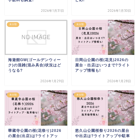
2026年1月31日
2026年1月30日
未分類
未分類
海遊館GW(ゴールデンウィー
日岡山公園の桜(花見)2026の
ク)の混雑(混み具合)状況はど
屋台・出店はいつまで?ライト
うなる?
アップ情報も!
2026年1月29日
2026年1月28日
未分類
未分類
華蔵寺公園の桜(花祭り)2026
悠久山公園桜祭り2026の屋台
の屋台(出店)は?ライトアッ
や出店は?ライトアップや駐車