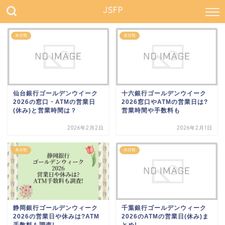
JSFP
未分類
未分類
仙台銀行ゴールデンウイーク
十六銀行ゴールデンウイーク
2026の窓口・ATMの営業日
2026窓口やATMの営業日は?
(休み)と営業時間は？
営業時間や手数料も
2026年2月2日
2026年2月1日
未分類
未分類
静岡銀行ゴールデンウィーク
千葉銀行ゴールデンウィーク
2026の営業日や休みは?ATM
2026のATMの営業日(休み)ま
手数料も調査!
とめ!