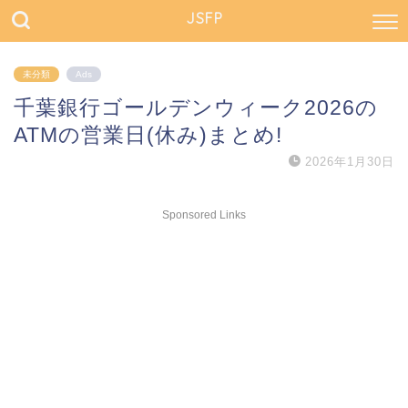
JSFP
未分類
Ads
千葉銀行ゴールデンウィーク2026の
ATMの営業日(休み)まとめ!
2026年1月30日
Sponsored Links