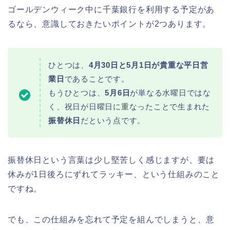
ゴールデンウィーク中に千葉銀行を利用する予定があ
るなら、意識しておきたいポイントが2つあります。
ひとつは、
4月30日と5月1日が貴重な平日営
業日
であることです。
もうひとつは、
5月6日
が単なる水曜日ではな
く、祝日が日曜日に重なったことで生まれた
振替休日
だという点です。
振替休日という言葉は少し堅苦しく感じますが、要は
休みが1日後ろにずれてラッキー、という仕組みのこと
ですね。
でも、この仕組みを忘れて予定を組んでしまうと、意