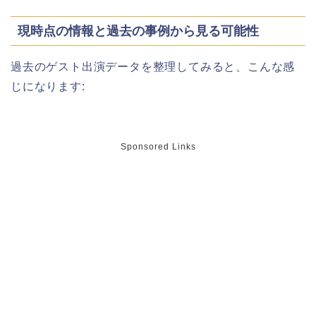
現時点の情報と過去の事例から見る可能性
華蔵寺公園の桜(花祭り)2026の屋台
過去のゲスト出演データを整理してみると、こんな感
(出店)は?ライトアップ・駐車場も!
じになります:
Sponsored Links
悠久山公園桜祭り2026の屋台や出店
は?ライトアップや駐車場情報も!
高崎城址公園(高崎公園)桜祭り2026の
屋台やライトアップはいつまで?