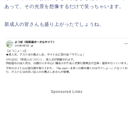
あって、その光景を想像するだけで笑っちゃいます。
新成人の皆さんも盛り上がったでしょうね。
華蔵寺公園の桜(花祭り)2026の屋台
(出店)は?ライトアップ・駐車場も!
悠久山公園桜祭り2026の屋台や出店
は?ライトアップや駐車場情報も!
Sponsored Links
高崎城址公園(高崎公園)桜祭り2026の
屋台やライトアップはいつまで?