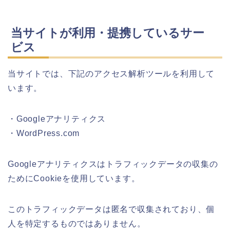
当サイトが利用・提携しているサー
ビス
当サイトでは、下記のアクセス解析ツールを利用して
います。
・Googleアナリティクス
・WordPress.com
Googleアナリティクスはトラフィックデータの収集の
ためにCookieを使用しています。
このトラフィックデータは匿名で収集されており、個
人を特定するものではありません。