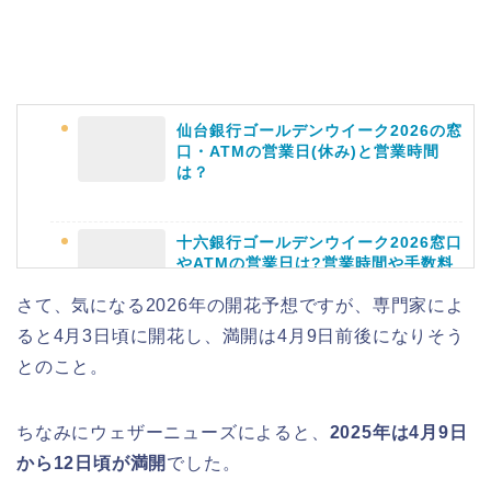
仙台銀行ゴールデンウイーク2026の窓
口・ATMの営業日(休み)と営業時間
は？
十六銀行ゴールデンウイーク2026窓口
やATMの営業日は?営業時間や手数料
も
さて、気になる2026年の開花予想ですが、専門家によ
ると4月3日頃に開花し、満開は4月9日前後になりそう
とのこと。
静岡銀行ゴールデンウィーク2026の営
業日や休みは?ATM手数料も調査!
ちなみにウェザーニューズによると、
2025年は4月9日
から12日頃が満開
でした。