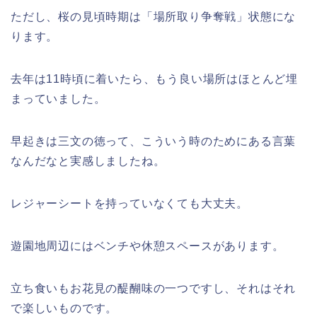
ただし、桜の見頃時期は「場所取り争奪戦」状態にな
姫路城桜祭り2026の混雑や出店(屋台)
ります。
はいつまで?駐車場も調査!
去年は11時頃に着いたら、もう良い場所はほとんど埋
まっていました。
早起きは三文の徳って、こういう時のためにある言葉
なんだなと実感しましたね。
レジャーシートを持っていなくても大丈夫。
遊園地周辺にはベンチや休憩スペースがあります。
立ち食いもお花見の醍醐味の一つですし、それはそれ
で楽しいものです。