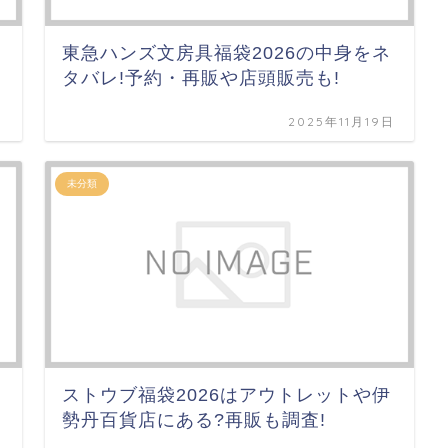
東急ハンズ文房具福袋2026の中身をネ
タバレ!予約・再販や店頭販売も!
日
2025年11月19日
未分類
ストウブ福袋2026はアウトレットや伊
勢丹百貨店にある?再販も調査!