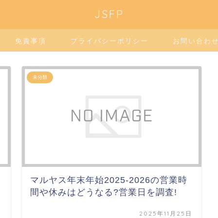
JSFP
免責事項
プライバシーポリシー
お問い合わ
未分類
マルヤス年末年始2025-2026の営業時
間や休みはどうなる?営業日を調査!
日
2025年11月25日