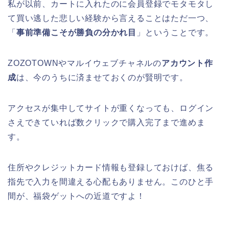
私が以前、カートに入れたのに会員登録でモタモタし
て買い逃した悲しい経験から言えることはただ一つ、
「
事前準備こそが勝負の分かれ目
」ということです。
ZOZOTOWNやマルイウェブチャネルの
アカウント作
成
は、今のうちに済ませておくのが賢明です。
アクセスが集中してサイトが重くなっても、ログイン
さえできていれば数クリックで購入完了まで進めま
す。
住所やクレジットカード情報も登録しておけば、焦る
指先で入力を間違える心配もありません。このひと手
間が、福袋ゲットへの近道ですよ！