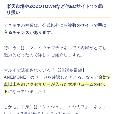
楽天市場やZOZOTOWNなど他ECサイトでの取
り扱い
アネモネの福袋は、公式以外にも
複数のサイトで手に
入るチャンスがあります
。
特に今回は、マルイウェブチャネルでの内容がとても
魅力的だったので詳しくご紹介しますね。
マルイで販売されている「【2026冬福袋】
ANEMONE」のページを確認したところ、なんと
合計9
点以上ものアクセサリーが入った大ボリュームのセッ
ト
になっていました！
しかも、中身には「シュシュ」「イヤカフ」「ネック
レス」の3点が必ず入っているとのこと。