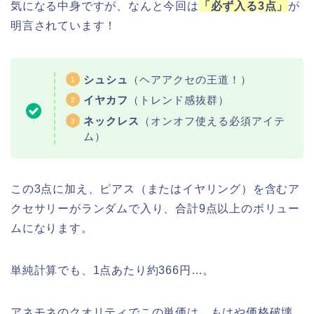
気になる中身ですが、なんと今回は
「必ず入る3点」
が
明言されています！
シュシュ
（ヘアアクセの王道！）
イヤカフ
（トレンド感抜群）
ネックレス
（オンオフ使える必須アイテ
ム）
この3点に加え、ピアス（またはイヤリング）を含むア
クセサリーがランダムで入り、合計9点以上のボリュー
ムになります。
単純計算でも、1点あたり約366円…。
アネモネのクオリティでこの単価は、もはや価格破壊