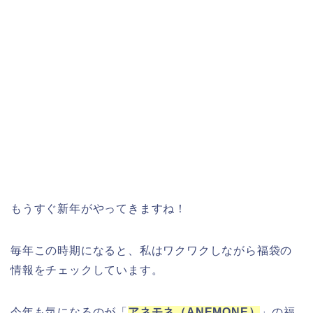
もうすぐ新年がやってきますね！
毎年この時期になると、私はワクワクしながら福袋の
情報をチェックしています。
今年も気になるのが「
アネモネ（ANEMONE）
」の福