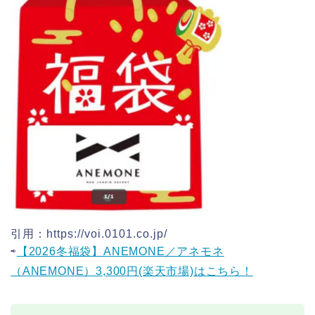
引用：https://voi.0101.co.jp/
⇨
【2026冬福袋】ANEMONE／アネモネ
（ANEMONE）3,300円(楽天市場)はこちら！