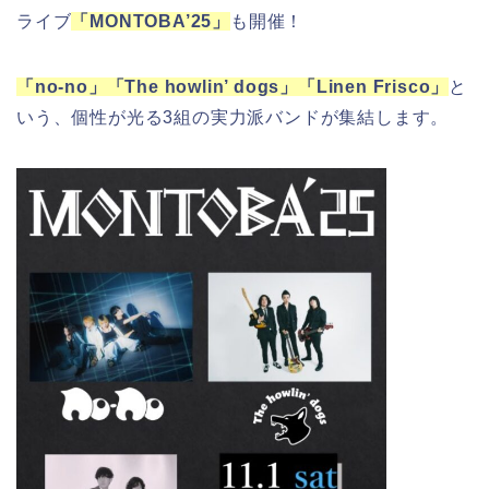
ライブ
「MONTOBA’25」
も開催！
「no-no」「The howlin’ dogs」「Linen Frisco」
と
いう、個性が光る3組の実力派バンドが集結します。