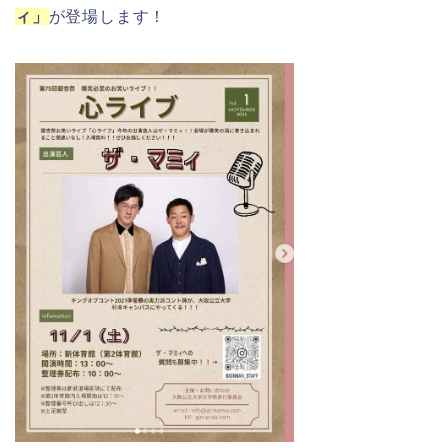
ィ」
が登場します！