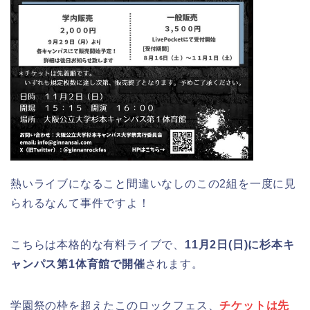
熱いライブになること間違いなしのこの2組を一度に見
られるなんて事件ですよ！
こちらは本格的な有料ライブで、
11月2日(日)に杉本キ
ャンパス第1体育館で開催
されます。
学園祭の枠を超えたこのロックフェス、
チケットは先