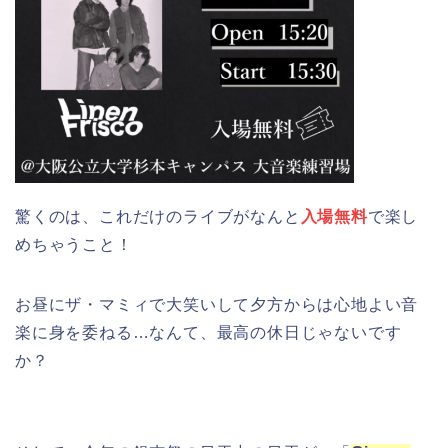
驚くのは、これだけのライブがなんと
入場無料
で楽し
めちゃうこと！
お昼にザ・マミィで大笑いして夕方からは心地よい音
楽に身を委ねる…なんて、最高の休日じゃないです
か？