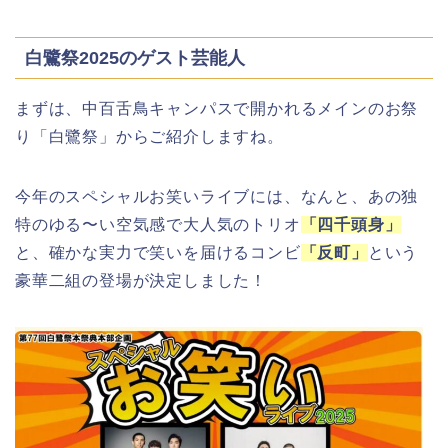
白鷺祭2025のゲスト芸能人
まずは、中百舌鳥キャンパスで開かれるメインのお祭
り「白鷺祭」からご紹介しますね。
今年のスペシャルお笑いライブには、なんと、あの独
特のゆる〜い空気感で大人気のトリオ
「四千頭身」
と、確かな実力で笑いを届けるコンビ
「反町」
という
豪華二組の登場が決定しました！