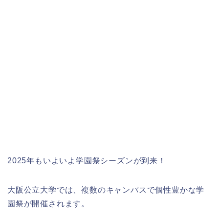
2025年もいよいよ学園祭シーズンが到来！
大阪公立大学では、複数のキャンパスで個性豊かな学
園祭が開催されます。