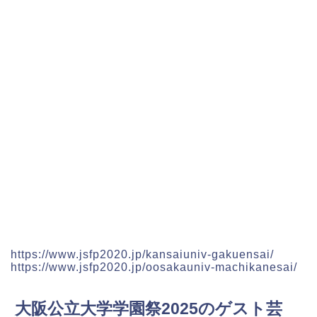
https://www.jsfp2020.jp/kansaiuniv-gakuensai/
https://www.jsfp2020.jp/oosakauniv-machikanesai/
大阪公立大学学園祭2025のゲスト芸