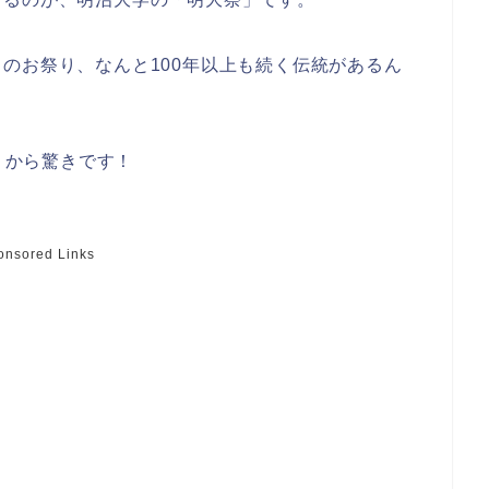
のお祭り、なんと100年以上も続く伝統があるん
いうから驚きです！
onsored Links