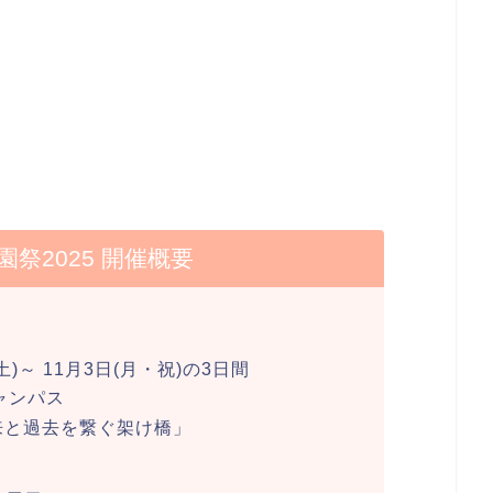
祭2025 開催概要
日(土)～ 11月3日(月・祝)の3日間
キャンパス
未来と過去を繋ぐ架け橋」