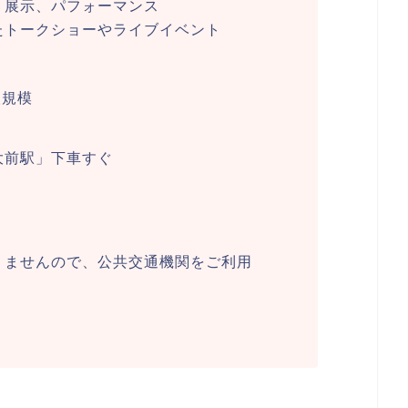
、展示、パフォーマンス
たトークショーやライブイベント
0人規模
大前駅」下車すぐ
りませんので、公共交通機関をご利用