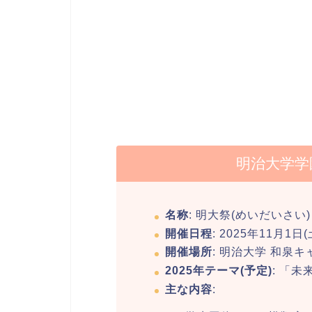
明治大学学園
名称
: 明大祭(めいだいさい)
開催日程
: 2025年11月1
開催場所
: 明治大学 和泉
2025年テーマ(予定)
: 「
主な内容
: