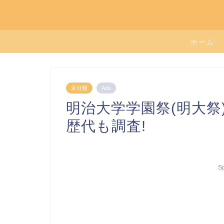
ホーム
未分類
Ads
明治大学学園祭(明大祭)
歴代も調査!
S