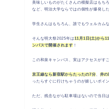
美味しいものがたくさんの模擬店はもち
など、明治大学ならではの個性が爆発し
学生さんはもちろん、誰でもウェルカム
そんな明大祭2025年は
11月1日(土)から
ンパスで開催されます
！
この和泉キャンパス、実はアクセスがす
京王線なら新宿駅からたったの7分
、
井の
ったらすぐに行けちゃうのが嬉しいポイ
ただ、残念ながら駐車場はないので当日