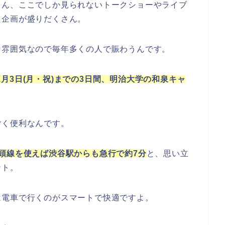
ろん、ここでしか見られないトークショーやライブ
た企画が盛りだくさん。
な雰囲気なので毎年多くの人で賑わうんです。
11月3日(月・祝)までの3日間、明治大学の和泉キャ
ごく便利なんです。
頭線を使えば渋谷駅からも急行で約7分
と、思い立
ント。
は電車で行くのがスマートで快適ですよ。