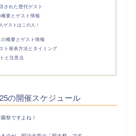
注目された歴代ゲスト
の概要とゲスト情報
人ゲストはこの人！
スの概要とゲスト情報
ゲスト発表方法とタイミング
トと注意点
025の開催スケジュール
学園祭ですよね！
せるのが、明治大学の「明大祭」です。