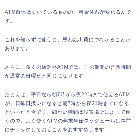
ATM自体は動いているものの、料金体系が変わるんで
す。
千葉銀行ゴールデンウィーク2026の
ATMの営業日(休み)まとめ!
これを知らずに使うと、思わぬ出費につながることが
あります。
海遊館GW(ゴールデンウィーク)の混
雑(混み具合)状況はどうなる?
さらに、多くの店舗外ATMでは、この期間の営業時間
が通常の日曜日と同じになります。
たとえば、平日なら朝7時から夜22時まで使えるATM
日岡山公園の桜(花見)2026の屋台・出
店はいつまで?ライトアップ情報も!
が、日曜日扱いになると朝7時から夜21時までになる、
といった具合です。細かい時間は設置場所によって違
うので、よく使うATMの年末年始スケジュールは事前
にチェックしておくことをおすすめします。
華蔵寺公園の桜(花祭り)2026の屋台