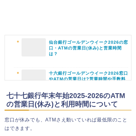
津山さくらまつり2026の花火や屋台
(出店)の時間はいつから?混雑状況も!
仙台銀行ゴールデンウイーク2026の窓
口・ATMの営業日(休み)と営業時間
は？
十六銀行ゴールデンウイーク2026窓口
やATMの営業日は?営業時間や手数料
も
七十七銀行年末年始2025‐2026のATM
の営業日(休み)と利用時間について
静岡銀行ゴールデンウィーク2026の営
業日や休みは?ATM手数料も調査!
窓口が休みでも、ATMさえ動いていれば最低限のこと
はできます。