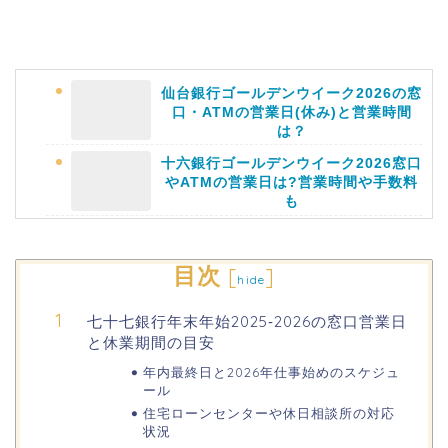
仙台銀行ゴールデンウイーク2026の窓
口・ATMの営業日(休み)と営業時間
は？
十六銀行ゴールデンウイーク2026窓口
やATMの営業日は?営業時間や手数料
も
静岡銀行ゴールデンウィーク2026の営
目次
[
]
hide
業日や休みは?ATM手数料も調査!
七十七銀行年末年始2025‐2026の窓口営業日
と休業期間の目安
千葉銀行ゴールデンウィーク2026の
ATMの営業日(休み)まとめ!
年内最終日と2026年仕事始めのスケジュ
ール
住宅ローンセンターや休日相談所の対応
海遊館GW(ゴールデンウィーク)の混
状況
雑(混み具合)状況はどうなる?