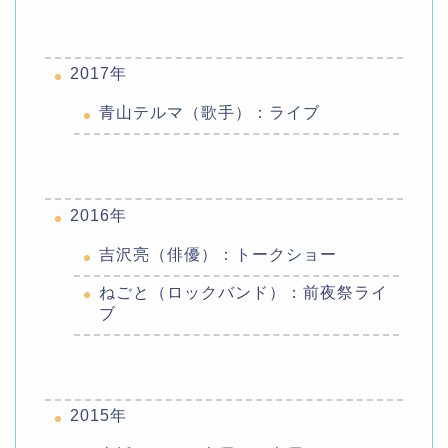
2017年
青山テルマ（歌手）：ライブ
2016年
吉沢亮（俳優）：トークショー
ねごと（ロックバンド）：前夜祭ライ
ブ
2015年