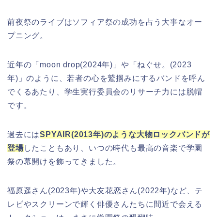
前夜祭のライブはソフィア祭の成功を占う大事なオー
プニング。
近年の「moon drop(2024年)」や「ねぐせ。(2023
年)」のように、若者の心を鷲掴みにするバンドを呼ん
でくるあたり、学生実行委員会のリサーチ力には脱帽
です。
過去には
SPYAIR(2013年)のような大物ロックバンドが
登場
したこともあり、いつの時代も最高の音楽で学園
祭の幕開けを飾ってきました。
福原遥さん(2023年)や大友花恋さん(2022年)など、テ
レビやスクリーンで輝く俳優さんたちに間近で会える