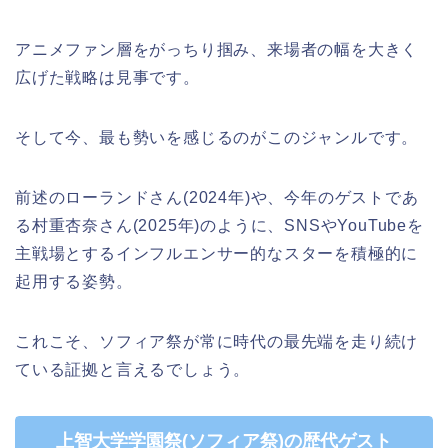
アニメファン層をがっちり掴み、来場者の幅を大きく
広げた戦略は見事です。
そして今、最も勢いを感じるのがこのジャンルです。
前述のローランドさん(2024年)や、今年のゲストであ
る村重杏奈さん(2025年)のように、SNSやYouTubeを
主戦場とするインフルエンサー的なスターを積極的に
起用する姿勢。
これこそ、ソフィア祭が常に時代の最先端を走り続け
ている証拠と言えるでしょう。
上智大学学園祭(ソフィア祭)の歴代ゲスト