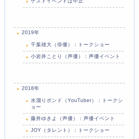
ゲストイベントは中止
2019年
千葉雄大（俳優）：トークショー
小岩井ことり（声優）：声優イベント
2018年
水溜りボンド（YouTuber）：トークシ
ョー
藤井ゆきよ（声優）：声優イベント
JOY（タレント）：トークショー