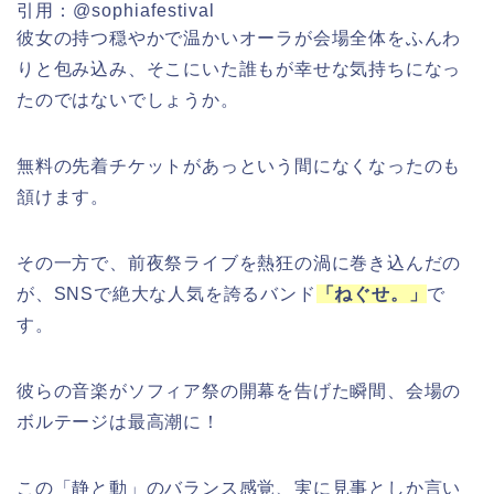
引用：@sophiafestival
彼女の持つ穏やかで温かいオーラが会場全体をふんわ
りと包み込み、そこにいた誰もが幸せな気持ちになっ
たのではないでしょうか。
無料の先着チケットがあっという間になくなったのも
頷けます。
その一方で、前夜祭ライブを熱狂の渦に巻き込んだの
が、SNSで絶大な人気を誇るバンド
「ねぐせ。」
で
す。
彼らの音楽がソフィア祭の開幕を告げた瞬間、会場の
ボルテージは最高潮に！
この「静と動」のバランス感覚、実に見事としか言い