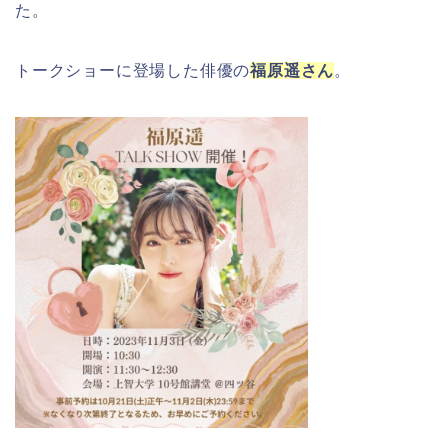
た。
トークショーに登場した俳優の
福原遥さん
。