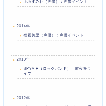
上坂すみれ（声優）：声優イベント
2014年
福圓美里（声優）：声優イベント
2013年
SPYAIR（ロックバンド）：前夜祭ラ
イブ
2012年