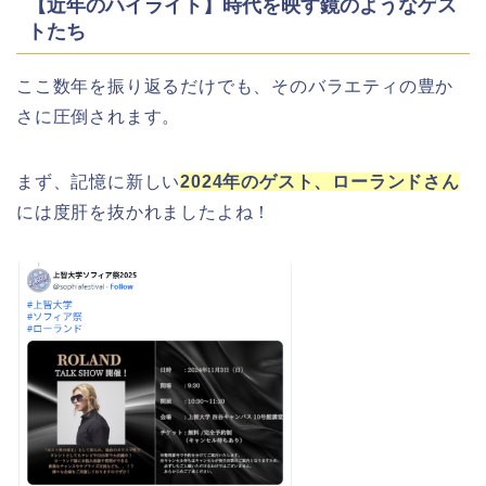
【近年のハイライト】時代を映す鏡のようなゲス
トたち
ここ数年を振り返るだけでも、そのバラエティの豊か
さに圧倒されます。
まず、記憶に新しい
2024年のゲスト、ローランドさん
には度肝を抜かれましたよね！