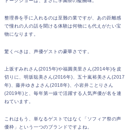
トークショーは、まさに学園祭の醍醐味。
整理券を手に入れるのは至難の業ですが、あの距離感
で憧れの人の話を聞ける体験は何物にも代えがたい宝
物になります。
驚くべきは、声優ゲストの豪華さです。
上坂すみれさん(2015年)や福圓美里さん(2014年)を皮
切りに、明坂聡美さん(2016年)、五十嵐裕美さん(2017
年)、藤井ゆきよさん(2018年)、小岩井ことりさん
(2019年)と、毎年第一線で活躍する人気声優が名を連
ねています。
これはもう、単なるゲストではなく「ソフィア祭の声
優枠」という一つのブランドですよね。