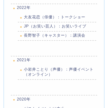
2022年
大友花恋（俳優）：トークショー
JP（お笑い芸人）：お笑いライブ
長野智子（キャスター）：講演会
2021年
小岩井ことり（声優）：声優イベント
（オンライン）
2020年