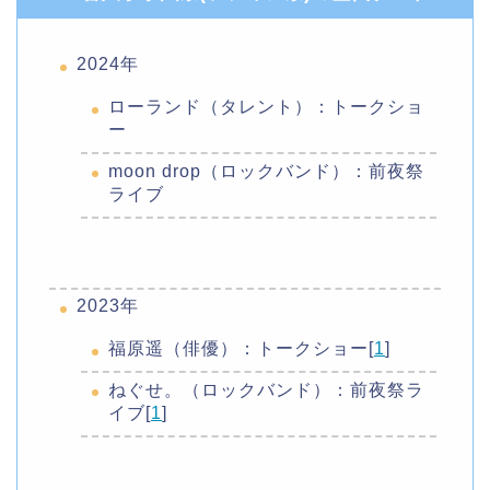
2024年
ローランド（タレント）：トークショ
ー
moon drop（ロックバンド）：前夜祭
ライブ
2023年
福原遥（俳優）：トークショー[
1
]
ねぐせ。（ロックバンド）：前夜祭ラ
イブ[
1
]