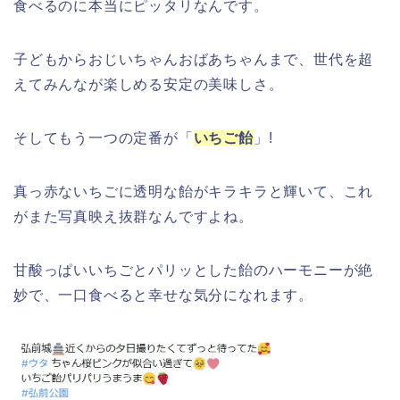
食べるのに本当にピッタリなんです。
子どもからおじいちゃんおばあちゃんまで、世代を超
えてみんなが楽しめる安定の美味しさ。
そしてもう一つの定番が「
いちご飴
」!
真っ赤ないちごに透明な飴がキラキラと輝いて、これ
がまた写真映え抜群なんですよね。
甘酸っぱいいちごとパリッとした飴のハーモニーが絶
妙で、一口食べると幸せな気分になれます。