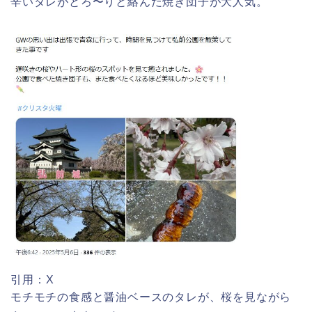
辛いタレがとろ〜りと絡んだ焼き団子が大人気。
引用：X
モチモチの食感と醤油ベースのタレが、桜を見ながら