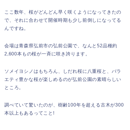
ここ数年、桜がどんどん早く咲くようになってきたの
で、それに合わせて開催時期も少し前倒しになってる
津山さくらまつり2026の花火や屋台
んですね。
(出店)の時間はいつから?混雑状況も!
会場は青森県弘前市の弘前公園で、なんと52品種約
2,600本もの桜が一斉に咲き誇ります。
ソメイヨシノはもちろん、しだれ桜に八重桜と、バラ
エティ豊かな桜が楽しめるのが弘前公園の素晴らしい
ところ。
調べていて驚いたのが、樹齢100年を超える古木が300
本以上もあるってこと!