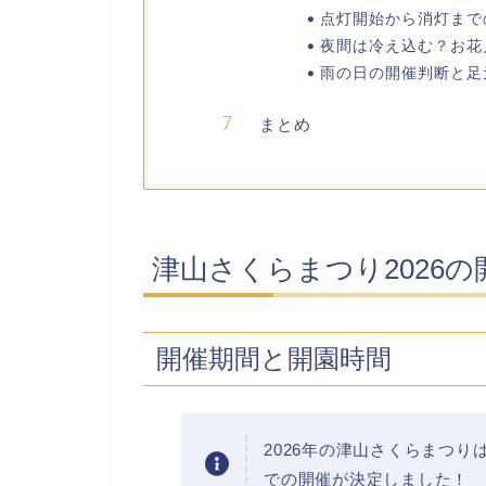
点灯開始から消灯まで
夜間は冷え込む？お花
雨の日の開催判断と足
まとめ
津山さくらまつり2026
開催期間と開園時間
2026年の津山さくらまつり
での開催が決定しました！