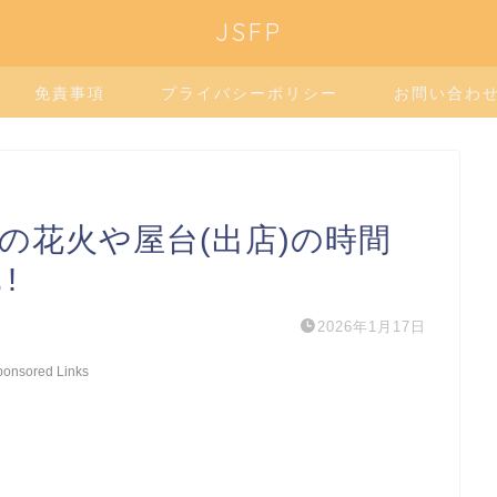
JSFP
免責事項
プライバシーポリシー
お問い合わ
6の花火や屋台(出店)の時間
!
2026年1月17日
ponsored Links