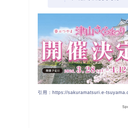
引用：https://sakuramatsuri.e-tsuyama.
Sp