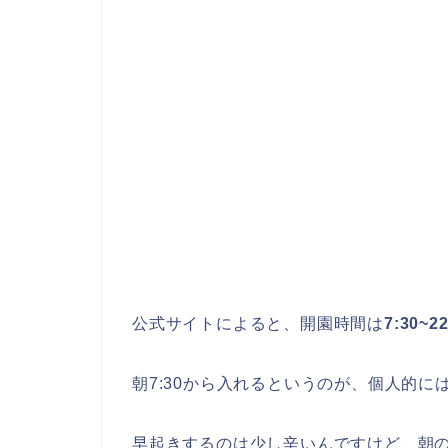
公式サイトによると、開園時間は
7:30~2
朝7:30から入れるというのが、個人的
早起きするのは少し辛いんですけど、朝