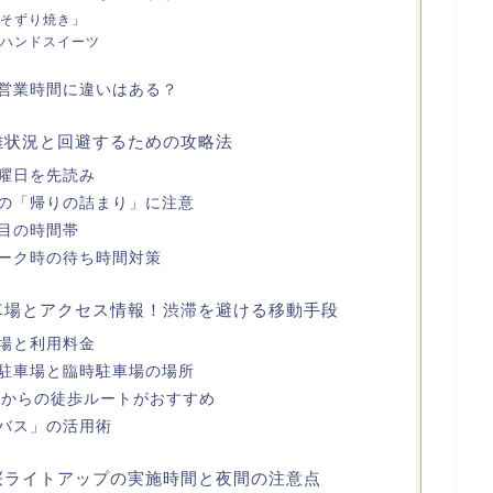
そずり焼き」
ハンドスイーツ
営業時間に違いはある？
混雑状況と回避するための攻略法
曜日を先読み
の「帰りの詰まり」に注意
目の時間帯
ーク時の待ち時間対策
駐車場とアクセス情報！渋滞を避ける移動手段
場と利用料金
駐車場と臨時駐車場の場所
駅からの徒歩ルートがおすすめ
バス」の活用術
夜桜ライトアップの実施時間と夜間の注意点