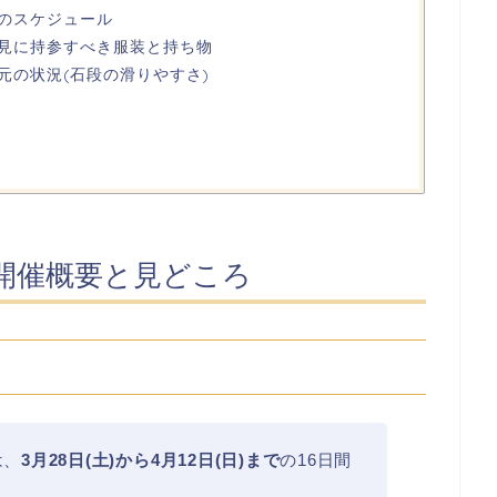
のスケジュール
見に持参すべき服装と持ち物
元の状況(石段の滑りやすさ)
の開催概要と見どころ
は、
3月28日(土)から4月12日(日)まで
の16日間