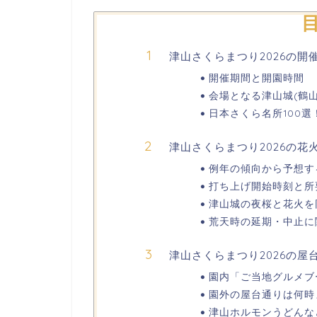
津山さくらまつり2026の開
開催期間と開園時間
会場となる津山城(鶴
日本さくら名所100選
津山さくらまつり2026の
例年の傾向から予想す
打ち上げ開始時刻と所
津山城の夜桜と花火を
荒天時の延期・中止に
津山さくらまつり2026の屋
園内「ご当地グルメブ
園外の屋台通りは何時
津山ホルモンうどんな