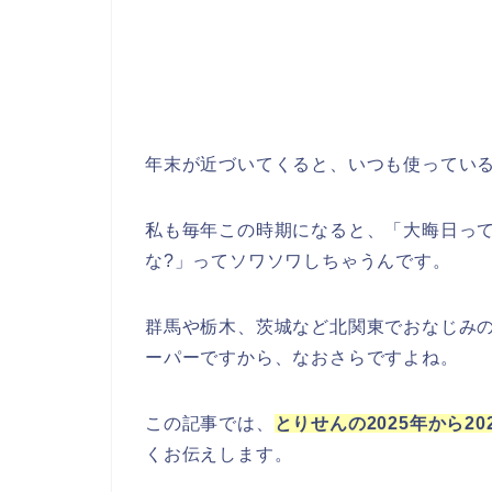
年末が近づいてくると、いつも使ってい
私も毎年この時期になると、「大晦日っ
な?」ってソワソワしちゃうんです。
群馬や栃木、茨城など北関東でおなじみ
ーパーですから、なおさらですよね。
この記事では、
とりせんの2025年から2
くお伝えします。