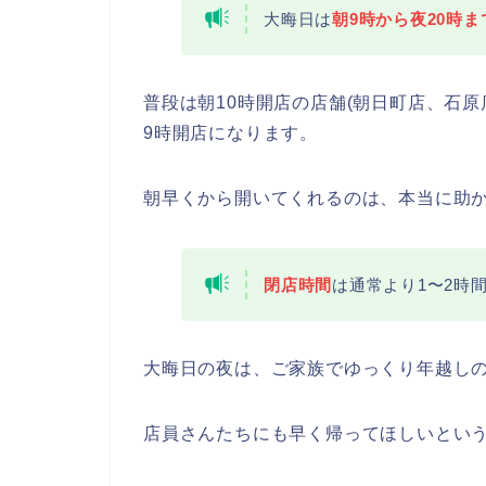
大晦日は
朝9時から夜20時ま
普段は朝10時開店の店舗(朝日町店、石
9時開店になります。
朝早くから開いてくれるのは、本当に助か
閉店時間
は通常より1〜2時
大晦日の夜は、ご家族でゆっくり年越し
店員さんたちにも早く帰ってほしいとい