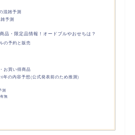
日)の混雑予測
混雑予測
商品・限定品情報！オードブルやおせちは？
ルの予約と販売
・お買い得商品
26年の内容予想(公式発表前のため推測)
予測
有無