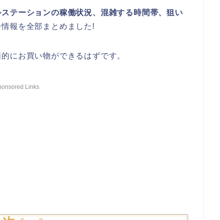
ルステーションの稼働状況、混雑する時間帯、狙い
情報を全部まとめました!
画的にお買い物ができるはずです。
ponsored Links