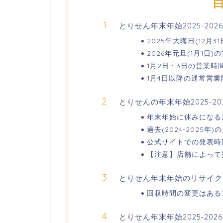
とりせん年末年始2025-20
2025年大晦日(12月3
2026年元旦(1月1日
1月2日・3日の営業時
1月4日以降の通常営業
とりせんの年末年始2025-2
年末年始に休みになる
過去(2024-2025
公式サイトでの発表時
【注意】店舗によって
とりせん年末年始のリサイク
回収時間の変更はある
とりせん年末年始2025‐2