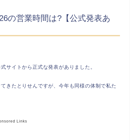
2026の営業時間は?【公式発表あ
公式サイトから正式な発表がありました。
けてきたとりせんですが、今年も同様の体制で私た
onsored Links