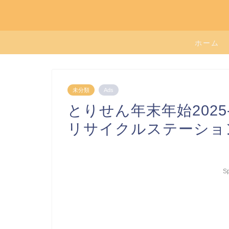
ホーム
未分類
Ads
とりせん年末年始2025
リサイクルステーショ
S