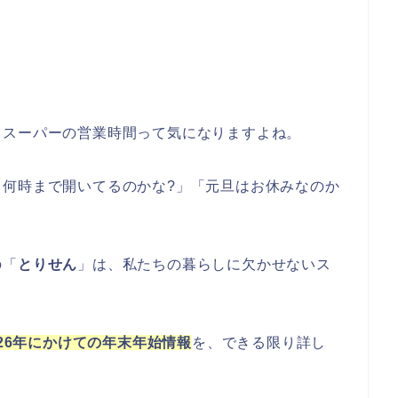
るスーパーの営業時間って気になりますよね。
て何時まで開いてるのかな?」「元旦はお休みなのか
の「
とりせん
」は、私たちの暮らしに欠かせないス
026年にかけての年末年始情報
を、できる限り詳し