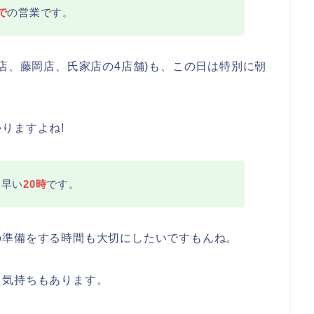
で
の営業です。
原店、藤岡店、氏家店の4店舗)も、この日は特別に朝
りますよね!
間早い
20時
です。
の準備をする時間も大切にしたいですもんね。
う気持ちもあります。