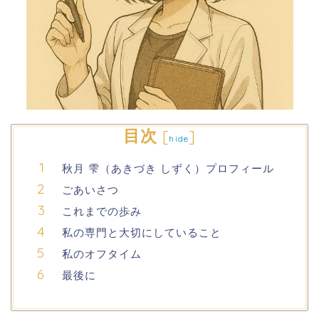
目次
[
]
hide
秋月 雫（あきづき しずく）プロフィール
ごあいさつ
これまでの歩み
私の専門と大切にしていること
私のオフタイム
最後に