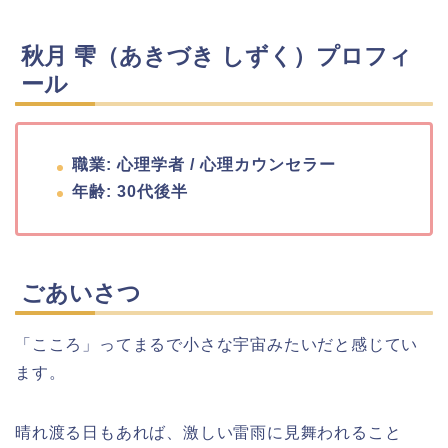
秋月 雫（あきづき しずく）プロフィ
ール
職業: 心理学者 / 心理カウンセラー
年齢: 30代後半
ごあいさつ
「こころ」ってまるで小さな宇宙みたいだと感じてい
ます。
晴れ渡る日もあれば、激しい雷雨に見舞われること