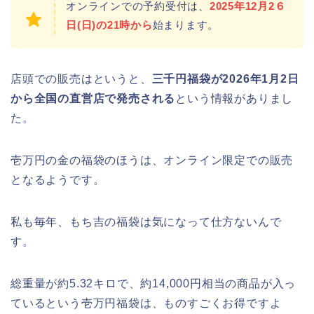
オンラインでの予約受付は、
2025年12月2６
日(日)の21時から
始まります。
店頭での販売はというと、
三千円福袋が2026年1月2日
から全国の直営店で発売される
という情報がありまし
た。
壱万円の金の福袋のほうは、オンライン限定での販売
となるようです。
私も毎年、もち吉の福袋は気になって仕方ないんで
す。
総重量が約5.32キロで、約14,000円相当の商品が入っ
ているという壱万円福袋は、ものすごくお得ですよ