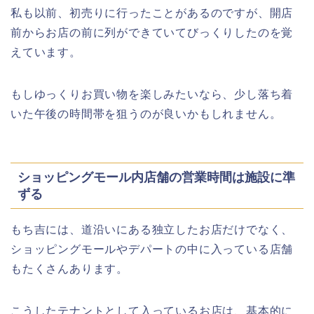
津山さくらまつり2026の花火や屋台
私も以前、初売りに行ったことがあるのですが、開店
(出店)の時間はいつから?混雑状況も!
前からお店の前に列ができていてびっくりしたのを覚
えています。
もしゆっくりお買い物を楽しみたいなら、少し落ち着
いた午後の時間帯を狙うのが良いかもしれません。
ショッピングモール内店舗の営業時間は施設に準
ずる
もち吉には、道沿いにある独立したお店だけでなく、
ショッピングモールやデパートの中に入っている店舗
もたくさんあります。
こうしたテナントとして入っているお店は、基本的に