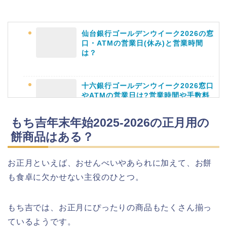
仙台銀行ゴールデンウイーク2026の窓
口・ATMの営業日(休み)と営業時間
は？
十六銀行ゴールデンウイーク2026窓口
やATMの営業日は?営業時間や手数料
も
もち吉年末年始2025-2026の正月用の
餅商品はある？
静岡銀行ゴールデンウィーク2026の営
業日や休みは?ATM手数料も調査!
お正月といえば、おせんべいやあられに加えて、お餅
も食卓に欠かせない主役のひとつ。
もち吉では、お正月にぴったりの商品もたくさん揃っ
千葉銀行ゴールデンウィーク2026の
ているようです。
ATMの営業日(休み)まとめ!