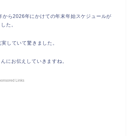
年から2026年にかけての年末年始スケジュールが
ました。
充実していて驚きました。
さんにお伝えしていきますね。
ponsored Links