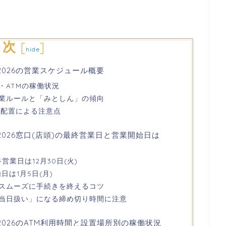
目次
[
]
hide
2026の営業スケジュール概要
・ATMの稼働状況
業ルールと「みとしん」の傾向
日程配置による注意点
2026窓口(店頭)の最終営業日と営業開始日は
営業日は12月30日(火)
日は1月5日(月)
スムーズに手続きを終えるコツ
当日扱い」になる締め切り時間に注意
2026のATM利用時間と設置場所別の稼働状況