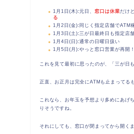
【2025年12月の状況】
12月30日(火):平日で窓口営業の最
12月31日(水):大晦日は
窓口お休み
部店舗は夕方5時まで)
【2026年1月の状況】
1月1日(木):元日、
窓口は休業
だけ
る
1月2日(金):同じく指定店舗でATM
1月3日(土):三が日最終日も指定店
1月4日(日):通常の日曜日扱い
1月5日(月):やっと窓口営業が再開