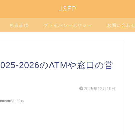
JSFP
免責事項
プライバシーポリシー
お問い合わ
25-2026のATMや窓口の営
2025年12月10日
ponsored Links