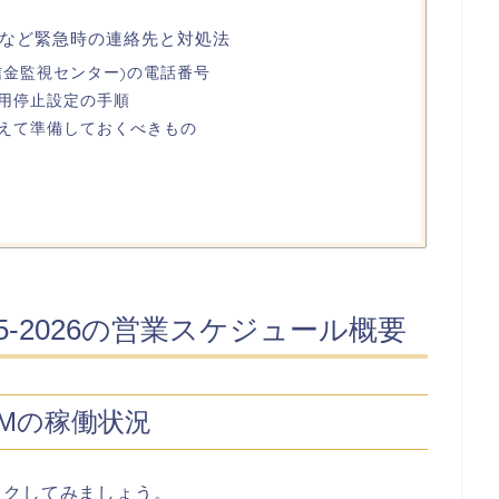
など緊急時の連絡先と対処法
信金監視センター)の電話番号
用停止設定の手順
えて準備しておくべきもの
5‐2026の営業スケジュール概要
Mの稼働状況
ックしてみましょう。