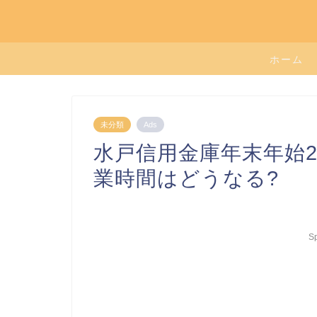
ホーム
未分類
Ads
水戸信用金庫年末年始20
業時間はどうなる?
S