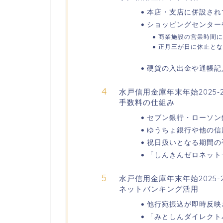
本店・支店に併設され
ショッピングセンター
商業施設の営業時間に
正月三が日に休止とな
硬貨の入出金や通帳記
水戸信用金庫年末年始2025‐
手数料の仕組み
セブン銀行・ローソン
ゆうちょ銀行や他の信
祝日扱いとなる期間の
「しんきんゼロネット
水戸信用金庫年末年始2025
ネットバンキング活用
他行宛振込が即時反映
「みとしんダイレクト