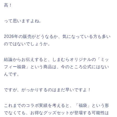
高！
大河原桜まつり(千本桜)2026の屋台の
出店情報!混雑や渋滞も調査!
って思いますよね。
津山さくらまつり2026の花火や屋台
2026年の販売がどうなるか、気になっている方も多い
(出店)の時間はいつから?混雑状況も!
のではないでしょうか。
結論からお伝えすると、しまむらオリジナルの「ミッ
フィー福袋」という商品は、今のところ公式にはない
んです。
ですが、がっかりするのはまだ早いですよ！
これまでのコラボ実績を考えると、「福袋」という形
でなくても、お得なグッズセットが登場する可能性は