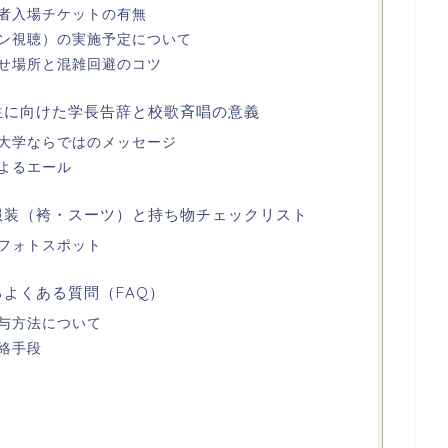
者入場チケットの有無
ン視聴）の実施予定について
せ場所と混雑回避のコツ
業生に向けた学長告辞と校歌斉唱の意義
大学ならではのメッセージ
よるエール
の服装（袴・スーツ）と持ち物チェックリスト
フォトスポット
るよくある質問（FAQ）
与方法について
絡手段