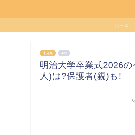
ホーム
未分類
Ads
明治大学卒業式2026
人)は?保護者(親)も!
S