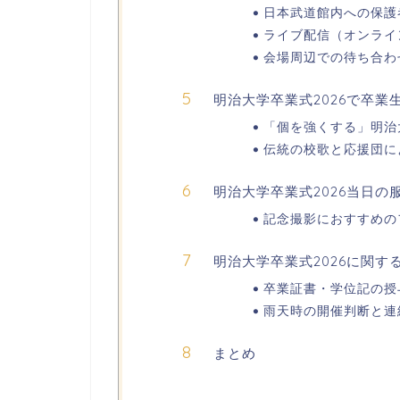
日本武道館内への保護
ライブ配信（オンライ
会場周辺での待ち合わ
明治大学卒業式2026で卒
「個を強くする」明治
伝統の校歌と応援団に
明治大学卒業式2026当日
記念撮影におすすめの
明治大学卒業式2026に関す
卒業証書・学位記の授
雨天時の開催判断と連
まとめ