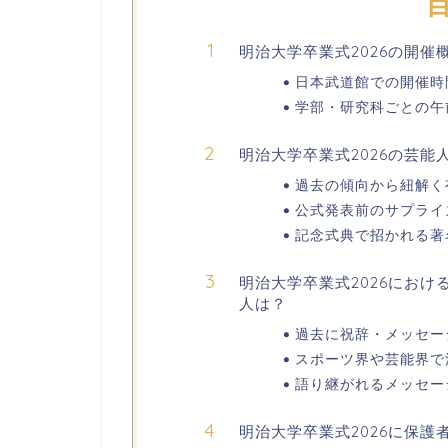
明治大学卒業式2026の開催
日本武道館での開催時
学部・研究科ごとの午
明治大学卒業式2026の芸能
過去の傾向から紐解く
公式発表前のサプライ
記念式典で招かれる著
明治大学卒業式2026にお
人は？
過去に祝辞・メッセー
スポーツ界や芸能界で
語り継がれるメッセー
明治大学卒業式2026に保護