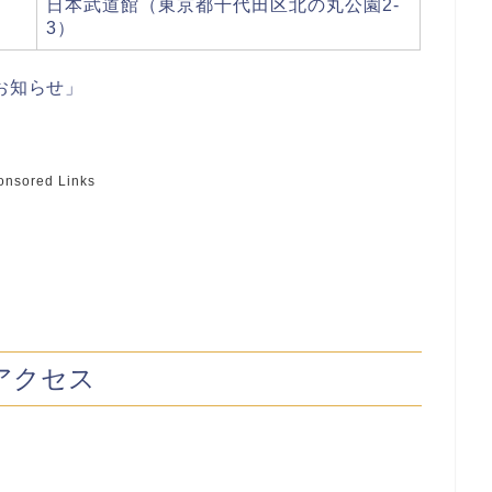
日本武道館（東京都千代田区北の丸公園2-
3）
お知らせ」
onsored Links