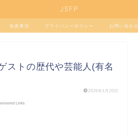
JSFP
免責事項
プライバシーポリシー
お問い合わ
のゲストの歴代や芸能人(有名
2026年1月20日
ponsored Links