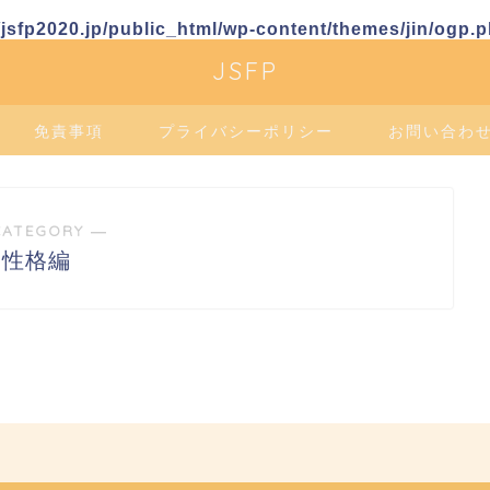
sfp2020.jp/public_html/wp-content/themes/jin/ogp.
JSFP
免責事項
プライバシーポリシー
お問い合わ
CATEGORY ―
性格編