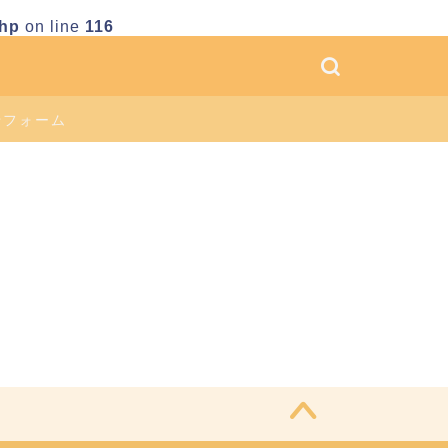
php
on line
116
せフォーム